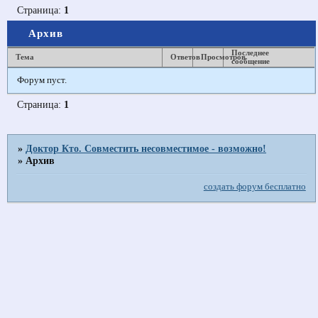
Страница:
1
Архив
Последнее
Тема
Ответов
Просмотров
сообщение
Форум пуст.
Страница:
1
»
Доктор Кто. Совместить несовместимое - возможно!
»
Архив
создать форум бесплатно