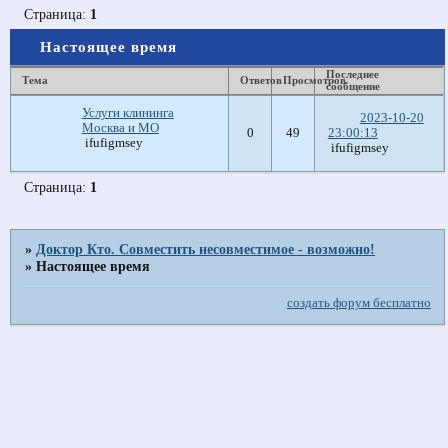
Страница:
1
Настоящее время
Последнее
Тема
Ответов
Просмотров
сообщение
Услуги клининга
2023-10-20
Москва и МО
0
49
23:00:13
ifufigmsey
ifufigmsey
Страница:
1
»
Доктор Кто. Совместить несовместимое - возможно!
»
Настоящее время
создать форум бесплатно