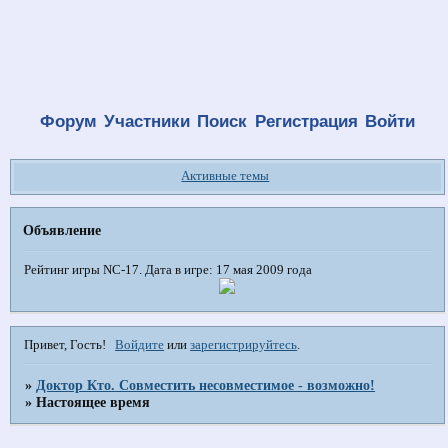
Форум
Участники
Поиск
Регистрация
Войти
Активные темы
Объявление
Рейтинг игры NC-17. Дата в игре: 17 мая 2009 года
Привет, Гость!
Войдите
или
зарегистрируйтесь
.
»
Доктор Кто. Совместить несовместимое - возможно!
»
Настоящее время