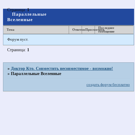
Страница:
1
Параллельные
Вселенные
Последнее
Тема
Ответов
Просмотров
сообщение
Форум пуст.
Страница:
1
»
Доктор Кто. Совместить несовместимое - возможно!
»
Параллельные Вселенные
создать форум бесплатно