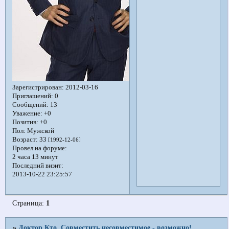
Зарегистрирован
: 2012-03-16
Приглашений:
0
Сообщений:
13
Уважение:
+0
Позитив:
+0
Пол:
Мужской
Возраст:
33
[1992-12-06]
Провел на форуме:
2 часа 13 минут
Последний визит:
2013-10-22 23:25:57
Страница:
1
»
Доктор Кто. Совместить несовместимое - возможно!