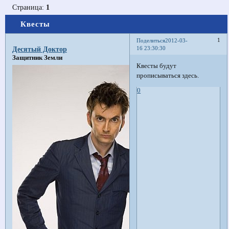
Страница:
1
Квесты
1
Поделиться
2012-03-
16 23:30:30
Десятый Доктор
Защитник Земли
Квесты будут
прописываться здесь.
0